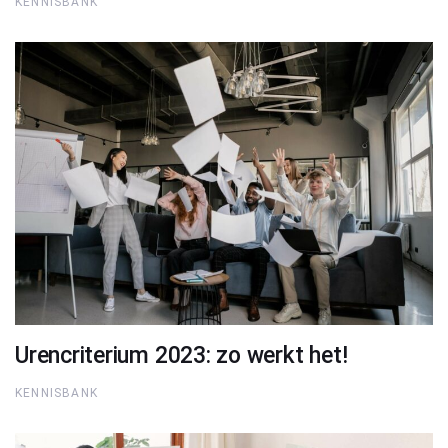
KENNISBANK
Urencriterium 2023: zo werkt het!
KENNISBANK