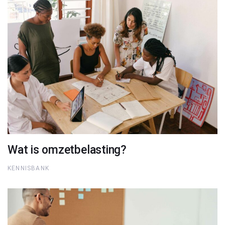
Wat is omzetbelasting?
KENNISBANK