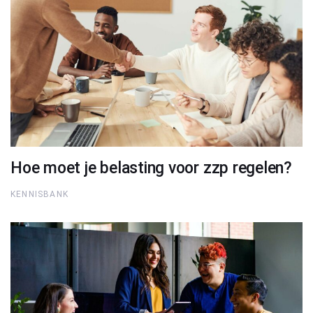
Hoe moet je belasting voor zzp regelen?
KENNISBANK