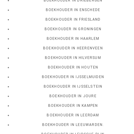
BOEKHOUDER IN DRIEBERGEN
BOEKHOUDER IN ENSCHEDE
BOEKHOUDER IN FRIESLAND
BOEKHOUDER IN GRONINGEN
BOEKHOUDER IN HAARLEM
BOEKHOUDER IN HEERENVEEN
BOEKHOUDER IN HILVERSUM
BOEKHOUDER IN HOUTEN
BOEKHOUDER IN IJSSELMUIDEN
BOEKHOUDER IN IJSSELSTEIN
BOEKHOUDER IN JOURE
BOEKHOUDER IN KAMPEN
BOEKHOUDER IN LEERDAM
BOEKHOUDER IN LEEUWARDEN.