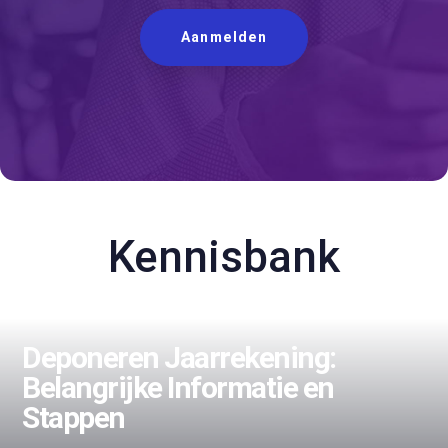
Aanmelden
Kennisbank
Deponeren Jaarrekening:
Belangrijke Informatie en
Stappen