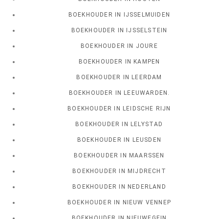
BOEKHOUDER IN IJSSELMUIDEN
BOEKHOUDER IN IJSSELSTEIN
BOEKHOUDER IN JOURE
BOEKHOUDER IN KAMPEN
BOEKHOUDER IN LEERDAM
BOEKHOUDER IN LEEUWARDEN.
BOEKHOUDER IN LEIDSCHE RIJN
BOEKHOUDER IN LELYSTAD
BOEKHOUDER IN LEUSDEN
BOEKHOUDER IN MAARSSEN
BOEKHOUDER IN MIJDRECHT
BOEKHOUDER IN NEDERLAND
BOEKHOUDER IN NIEUW VENNEP
BOEKHOUDER IN NIEUWEGEIN