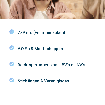
ZZP'ers (Eenmanszaken)
V.O.F.'s & Maatschappen
Rechtspersonen zoals BV's en NV's
Stichtingen & Verenigingen