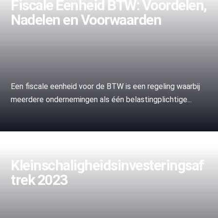
Fiscale Eenheid BTW: Voordelen,
Nadelen en Voorwaarden
Een fiscale eenheid voor de BTW is een regeling waarbij
meerdere ondernemingen als één belastingplichtige...
Kleinschaligheidsinvesteringsaf
trek 2023