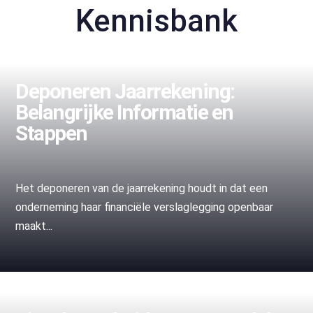
Kennisbank
Deponeren Jaarrekening:
Belangrijke Informatie en
Stappen
Het deponeren van de jaarrekening houdt in dat een
onderneming haar financiële verslaglegging openbaar
maakt...