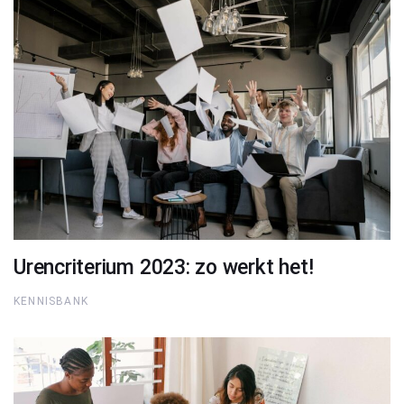
Urencriterium 2023: zo werkt het!
KENNISBANK