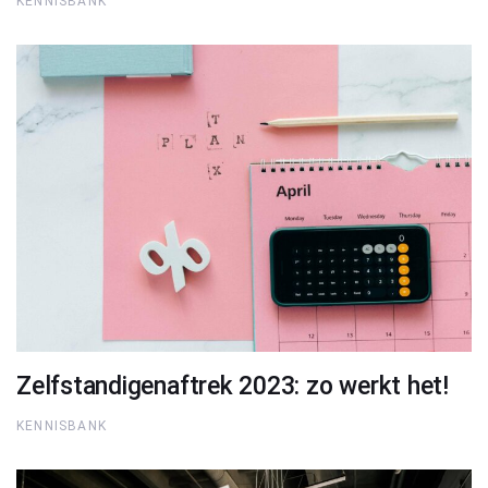
KENNISBANK
Zelfstandigenaftrek 2023: zo werkt het!
KENNISBANK