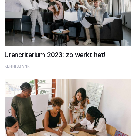
Urencriterium 2023: zo werkt het!
KENNISBANK