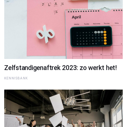
Zelfstandigenaftrek 2023: zo werkt het!
KENNISBANK