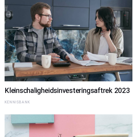
Kleinschaligheidsinvesteringsaftrek 2023
KENNISBANK