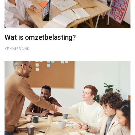
Wat is omzetbelasting?
KENNISBANK