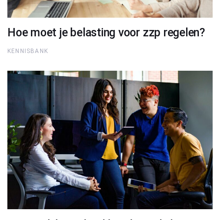
Hoe moet je belasting voor zzp regelen?
KENNISBANK