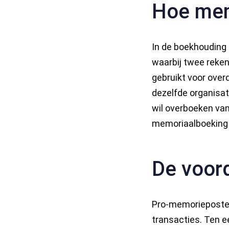
Hoe mem
In de boekhouding
waarbij twee reken
gebruikt voor over
dezelfde organisati
wil overboeken van
memoriaalboeking 
De voor
Pro-memorieposten 
transacties. Ten e