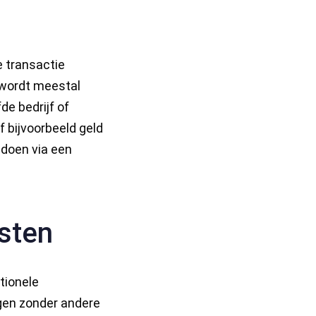
 transactie
 wordt meestal
de bedrijf of
f bijvoorbeeld geld
 doen via een
sten
tionele
ngen zonder andere