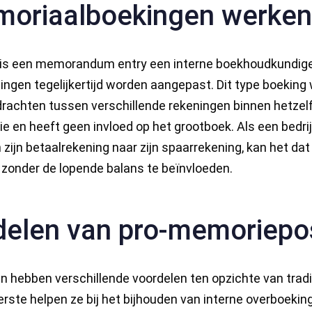
oriaalboekingen werken
 is een memorandum entry een interne boekhoudkundige
ingen tegelijkertijd worden aangepast. Dit type boeking
drachten tussen verschillende rekeningen binnen hetzelf
e en heeft geen invloed op het grootboek. Als een bedrij
 zijn betaalrekening naar zijn spaarrekening, kan het dat
zonder de lopende balans te beïnvloeden.
delen van pro-memoriepo
hebben verschillende voordelen ten opzichte van tradi
erste helpen ze bij het bijhouden van interne overboeki