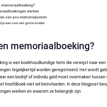
n memoriaalboeking?
riaalboekingen werken
len van pro-memorieposten
 je aan voor een gratis intake!
een memoriaalboeking?
ng is een boekhoudkundige term die verwijst naar een 
ingen tegelijkertijd worden geregistreerd. Het wordt gebr
er een bedrijf of individu geld moet overmaken tussen 
et hoofdboek niet wil beïnvloeden. In deze blogpost be
gen werken en waarom ze belangrijk zijn