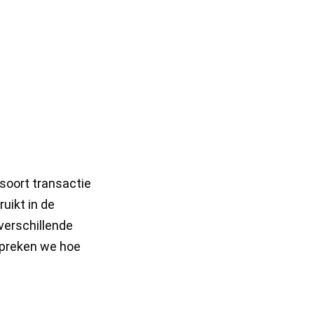
soort transactie
uikt in de
verschillende
spreken we hoe