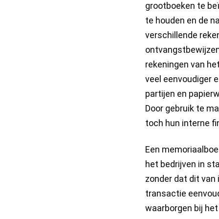
grootboeken te beï
te houden en de n
verschillende reke
ontvangstbewijzen
rekeningen van het
veel eenvoudiger e
partijen en papierw
Door gebruik te ma
toch hun interne f
Een memoriaalboek
het bedrijven in st
zonder dat dit van
transactie eenvoudi
waarborgen bij het