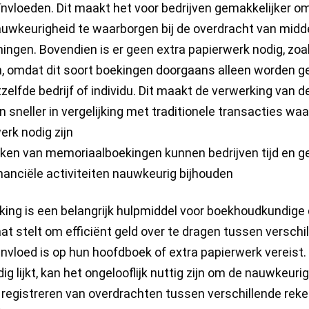
nvloeden. Dit maakt het voor bedrijven gemakkelijker om
auwkeurigheid te waarborgen bij de overdracht van midd
ningen. Bovendien is er geen extra papierwerk nodig, zoa
, omdat dit soort boekingen doorgaans alleen worden 
zelfde bedrijf of individu. Dit maakt de verwerking van 
n sneller in vergelijking met traditionele transacties w
erk nodig zijn
ken van memoriaalboekingen kunnen bedrijven tijd en g
inanciële activiteiten nauwkeurig bijhouden
ing is een belangrijk hulpmiddel voor boekhoudkundige
aat stelt om efficiënt geld over te dragen tussen versch
 invloed is op hun hoofdboek of extra papierwerk vereist.
g lijkt, kan het ongelooflijk nuttig zijn om de nauwkeuri
 registreren van overdrachten tussen verschillende rek