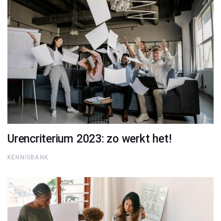
Urencriterium 2023: zo werkt het!
KENNISBANK