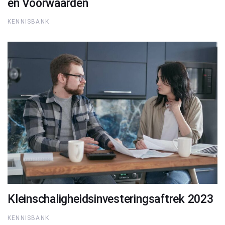
en Voorwaarden
KENNISBANK
Kleinschaligheidsinvesteringsaftrek 2023
KENNISBANK