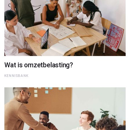
Wat is omzetbelasting?
KENNISBANK