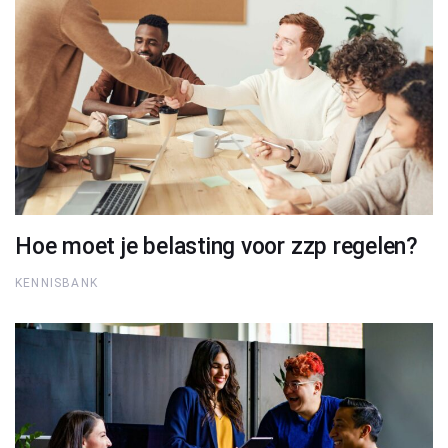
Hoe moet je belasting voor zzp regelen?
KENNISBANK