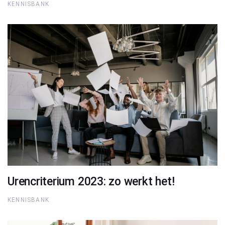
KENNISBANK
Urencriterium 2023: zo werkt het!
KENNISBANK