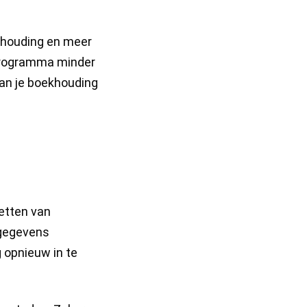
ekhouding en meer
dprogramma minder
an je boekhouding
zetten van
 gegevens
 opnieuw in te