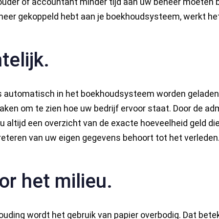
uder of accountant minder tijd aan uw beheer moeten 
beheer gekoppeld hebt aan je boekhoudsysteem, werkt het 
telijk.
automatisch in het boekhoudsysteem worden geladen,
ken om te zien hoe uw bedrijf ervoor staat. Door de adm
t u altijd een overzicht van de exacte hoeveelheid geld d
preteren van uw eigen gegevens behoort tot het verleden
r het milieu.
ouding wordt het gebruik van papier overbodig. Dat bete