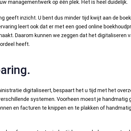
l uw managementwerk op één plek. Het is heel duidelijk.
ng geeft inzicht. U bent dus minder tijd kwijt aan de bo
 ervaring leert ook dat er met een goed online boekhou
aakt. Daarom kunnen we zeggen dat het digitaliseren v
ordeel heeft.
aring.
istratie digitaliseert, bespaart het u tijd met het over
erschillende systemen. Voorheen moest je handmatig
nnen en facturen te knippen en te plakken of handmatig