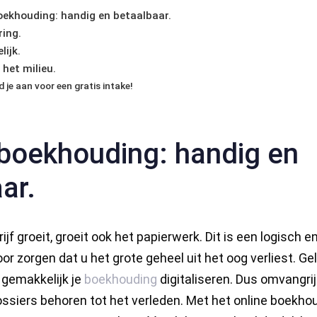
boekhouding: handig en betaalbaar.
ring.
lijk.
 het milieu.
 je aan voor een gratis intake!
 boekhouding: handig en
ar.
f groeit, groeit ook het papierwerk. Dit is een logisch en
oor zorgen dat u het grote geheel uit het oog verliest. Ge
 gemakkelijk je
boekhouding
digitaliseren. Dus omvangri
ossiers behoren tot het verleden. Met het online boek