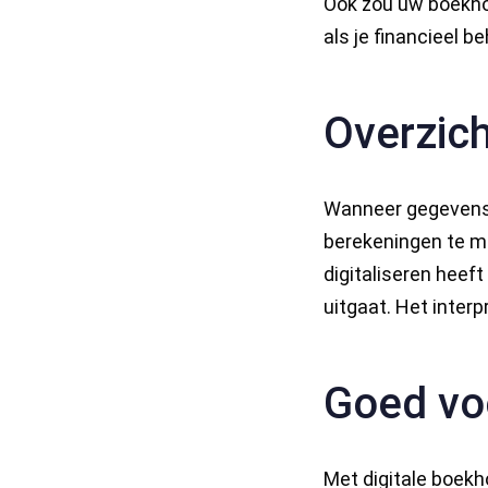
Ook zou uw boekho
als je financieel 
Overzich
Wanneer gegevens 
berekeningen te ma
digitaliseren heef
uitgaat. Het inter
Goed voo
Met digitale boekh