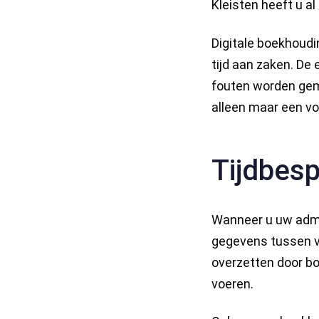
Kleisten heeft u a
Digitale boekhoudi
tijd aan zaken. De
fouten worden gem
alleen maar een vo
Tijdbesp
Wanneer u uw admin
gegevens tussen v
overzetten door bo
voeren.