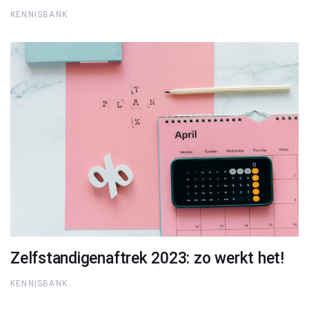
KENNISBANK
Zelfstandigenaftrek 2023: zo werkt het!
KENNISBANK