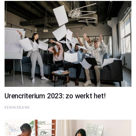
Urencriterium 2023: zo werkt het!
KENNISBANK