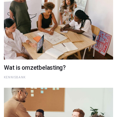
Wat is omzetbelasting?
KENNISBANK