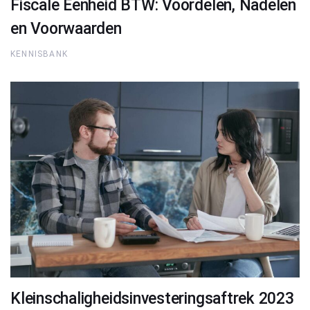
Fiscale Eenheid BTW: Voordelen, Nadelen
en Voorwaarden
KENNISBANK
Kleinschaligheidsinvesteringsaftrek 2023